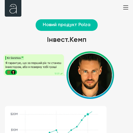
Новий продукт Polza
Інвест.Кемп
12:23