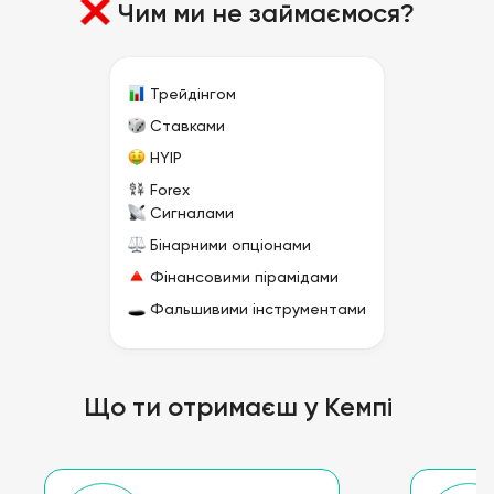
Чим ми не займаємося?
Трейдінгом
Ставками
HYIP
Forex
Сигналами
Бінарними опціонами
Фінансовими пірамідами
Фальшивими інструментами
Що ти отримаєш у Кемпі