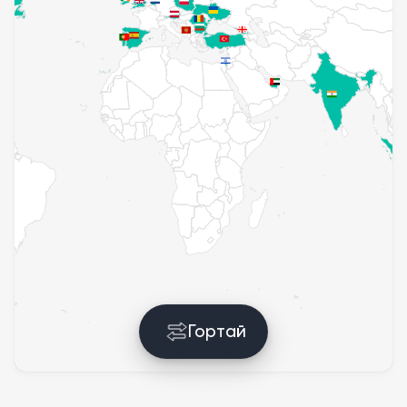
Гортай