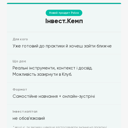
Новий продукт Polza
Інвест.Кемп
Уже готовий до практики й хочеш зайти ближче
Реальні інструменти, контекст і досвід.
Можливість зазирнути в Клуб.
Самостійне навчання + онлайн-зустрічі
не обов'язковий
* якщо є, ти зможеш швидше застосовувати знання на практиці,