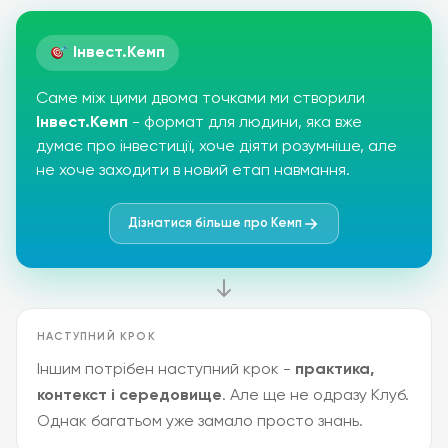
Інвест.Кемп
Саме між цими двома точками ми створили
Інвест.Кемп
- формат для людини, яка вже
думає про інвестиції, хоче діяти розумніше, але
не хоче заходити в новий етап навмання.
Дізнатися більше про Кемп
НАСТУПНИЙ КРОК
Іншим потрібен наступний крок -
практика,
контекст і середовище
. Але ще не одразу Клуб.
Однак багатьом уже замало просто знань.