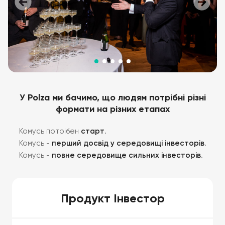
У Polza ми бачимо, що
людям потрібні різні
формати на різних етапах
Комусь потрібен
старт
.
Комусь -
перший досвід у середовищі інвесторів
.
Комусь -
повне середовище сильних інвесторів
.
Продукт Інвестор