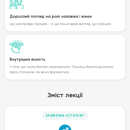
Дорослий погляд на ролі чоловіка і жінки
Що насправді працює - а що лише вдає вигляд, що працює.
Внутрішня ясність
У темі, де часто багато нерозуміння. Почнеш бачити динаміку
своїх стосунків і як вона формується.
Зміст лекції
ЗНАЙОМА ІСТОРІЯ?